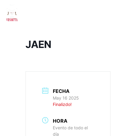
JAEN
FECHA
May 16 2025
Finalizdo!
HORA
Evento de todo el
día