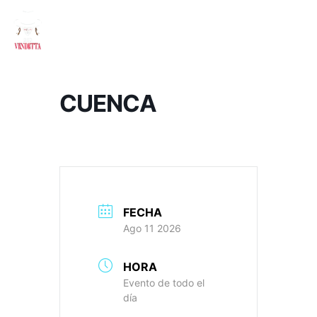
CUENCA
FECHA
Ago 11 2026
HORA
Evento de todo el
día