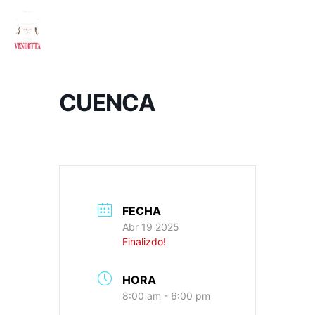
CUENCA
FECHA
Abr 19 2025
Finalizdo!
HORA
8:00 am - 6:00 pm