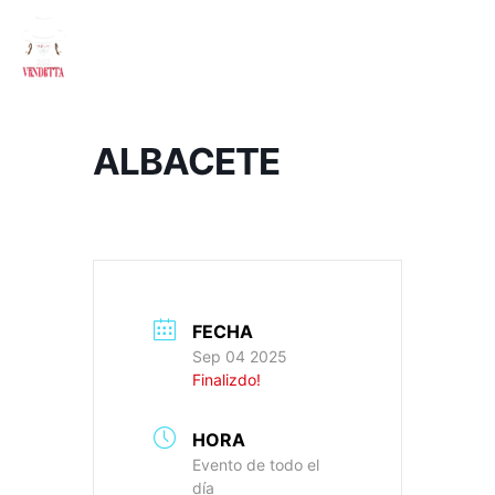
ALBACETE
FECHA
Sep 04 2025
Finalizdo!
HORA
Evento de todo el
día