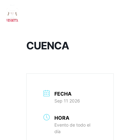
CUENCA
FECHA
Sep 11 2026
HORA
Evento de todo el
día