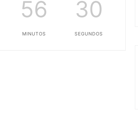
56
29
MINUTOS
SEGUNDOS