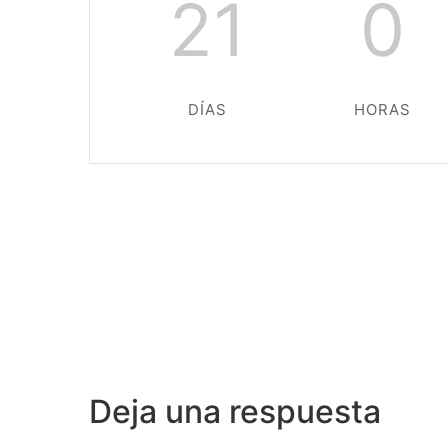
21
0
DÍAS
HORAS
Deja una respuesta