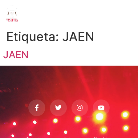
Etiqueta:
JAEN
JAEN