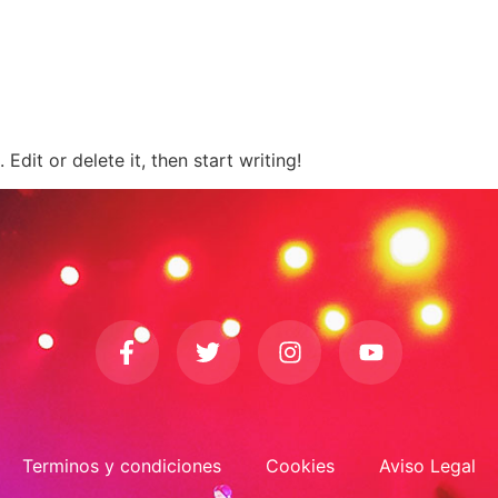
Quienes Somos
Galeria
Los Músicos
Calendario
Edit or delete it, then start writing!
Terminos y condiciones
Cookies
Aviso Legal