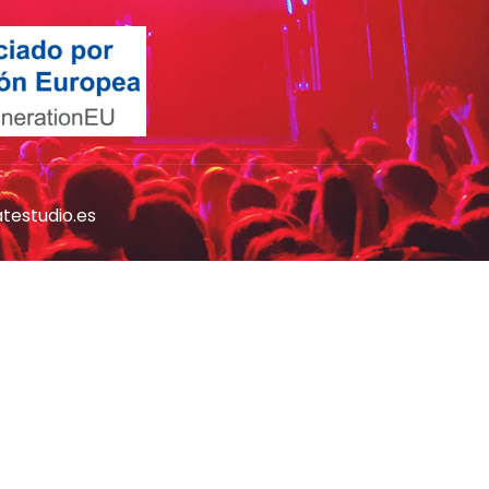
atestudio.es